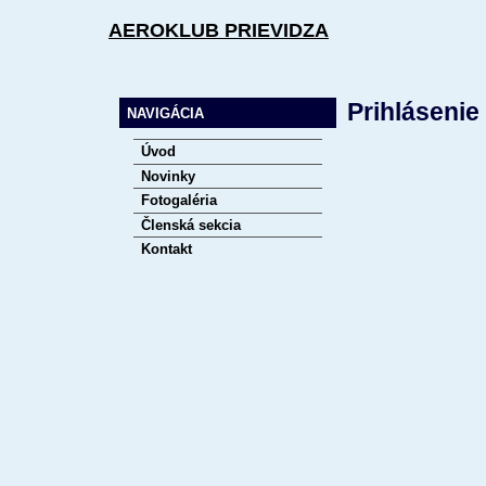
AEROKLUB PRIEVIDZA
Prihlásenie
NAVIGÁCIA
Úvod
Novinky
Fotogaléria
Členská sekcia
Kontakt