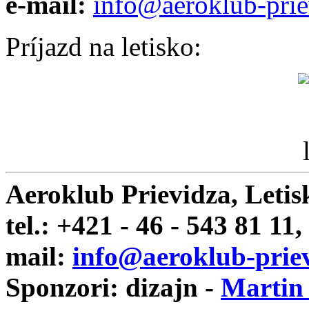
e-mail:
info@aeroklub-prie
Príjazd na letisko:
Aeroklub Prievidza, Letis
tel.: +421 - 46 - 543 81 11,
mail:
info@aeroklub-priev
Sponzori: dizajn -
Martin