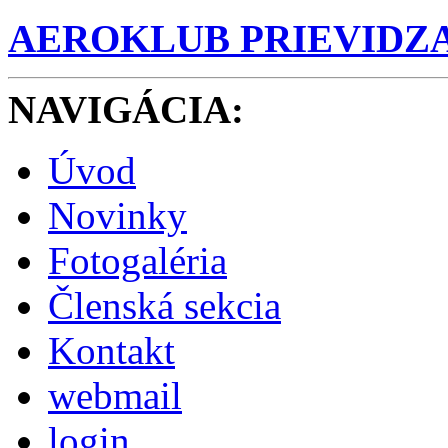
AEROKLUB PRIEVIDZ
NAVIGÁCIA
:
Úvod
Novinky
Fotogaléria
Členská sekcia
Kontakt
webmail
login