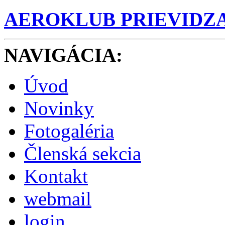
AEROKLUB PRIEVIDZ
NAVIGÁCIA
:
Úvod
Novinky
Fotogaléria
Členská sekcia
Kontakt
webmail
login