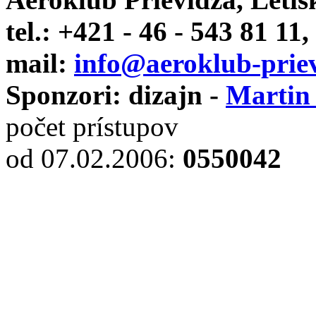
tel.: +421 - 46 - 543 81 11,
mail:
info@aeroklub-priev
Sponzori: dizajn -
Martin
počet prístupov
od 07.02.2006
:
0550042