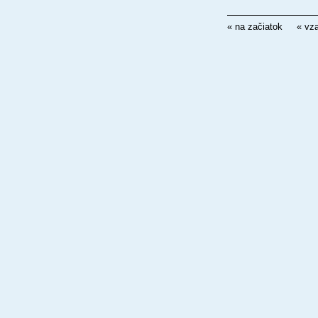
« na začiatok
« vz