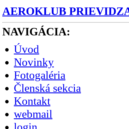
AEROKLUB PRIEVIDZ
NAVIGÁCIA
:
Úvod
Novinky
Fotogaléria
Členská sekcia
Kontakt
webmail
login