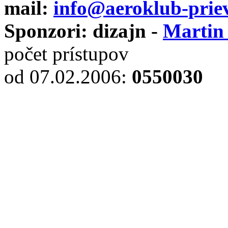
mail:
info@aeroklub-priev
Sponzori: dizajn -
Martin
počet prístupov
od 07.02.2006
:
0550030