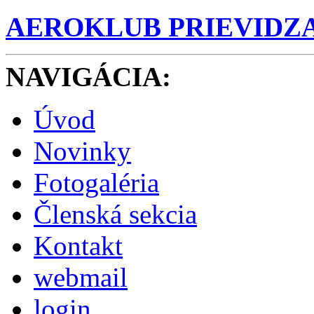
AEROKLUB PRIEVIDZ
NAVIGÁCIA
:
Úvod
Novinky
Fotogaléria
Členská sekcia
Kontakt
webmail
login