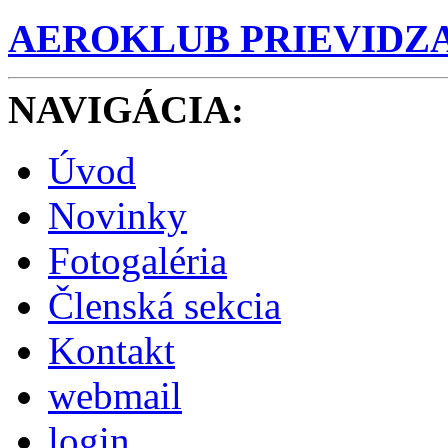
AEROKLUB PRIEVIDZ
NAVIGÁCIA
:
Úvod
Novinky
Fotogaléria
Členská sekcia
Kontakt
webmail
login