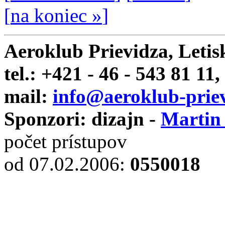
[
na koniec »
]
Aeroklub Prievidza, Letis
tel.: +421 - 46 - 543 81 11,
mail:
info@aeroklub-priev
Sponzori: dizajn -
Martin
počet prístupov
od 07.02.2006
:
0550018