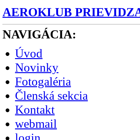
AEROKLUB PRIEVIDZ
NAVIGÁCIA
:
Úvod
Novinky
Fotogaléria
Členská sekcia
Kontakt
webmail
login